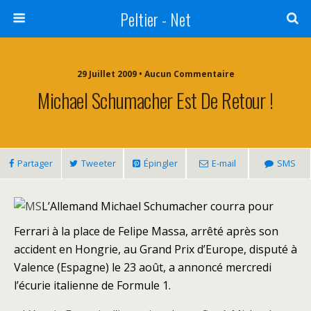
Peltier - Net
29 Juillet 2009 • Aucun Commentaire
Michael Schumacher Est De Retour !
Partager
Tweeter
Épingler
E-mail
SMS
L’Allemand Michael Schumacher courra pour
Ferrari à la place de Felipe Massa, arrêté après son
accident en Hongrie, au Grand Prix d’Europe, disputé à
Valence (Espagne) le 23 août, a annoncé mercredi
l’écurie italienne de Formule 1.