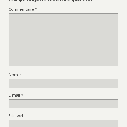
Commentaire
*
Nom
*
E-mail
*
Site web