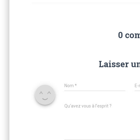
0 co
Laisser u
Nom
*
E-
Qu’avez vous à l’esprit ?