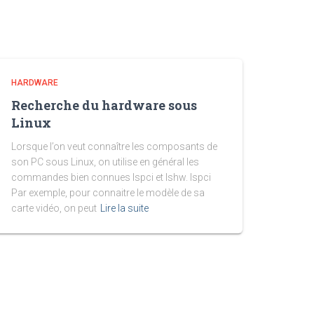
HARDWARE
Recherche du hardware sous
Linux
Lorsque l’on veut connaître les composants de
son PC sous Linux, on utilise en général les
commandes bien connues lspci et lshw. lspci
Par exemple, pour connaitre le modèle de sa
carte vidéo, on peut
Lire la suite