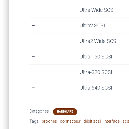
–
Ultra Wide SCSI
–
Ultra2 SCSI
–
Ultra2 Wide SCSI
–
Ultra-160 SCSI
–
Ultra-320 SCSI
–
Ultra-640 SCSI
Catégories :
HARDWARE
Tags:
broches
connecteur
débit scsi
Interface
scs