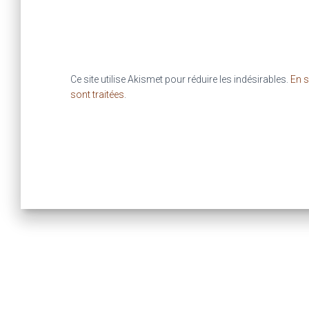
Ce site utilise Akismet pour réduire les indésirables.
En s
sont traitées
.