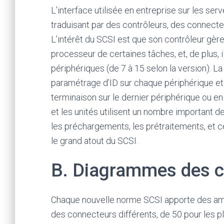
L’interface utilisée en entreprise sur les se
traduisant par des contrôleurs, des connecte
L’intérêt du SCSI est que son contrôleur gèr
processeur de certaines tâches, et, de plus,
périphériques (de 7 à 15 selon la version). L
paramétrage d’ID sur chaque périphérique et
terminaison sur le dernier périphérique ou en
et les unités utilisent un nombre important 
les préchargements, les prétraitements, et c
le grand atout du SCSI.
B. Diagrammes des c
Chaque nouvelle norme SCSI apporte des am
des connecteurs différents, de 50 pour les p