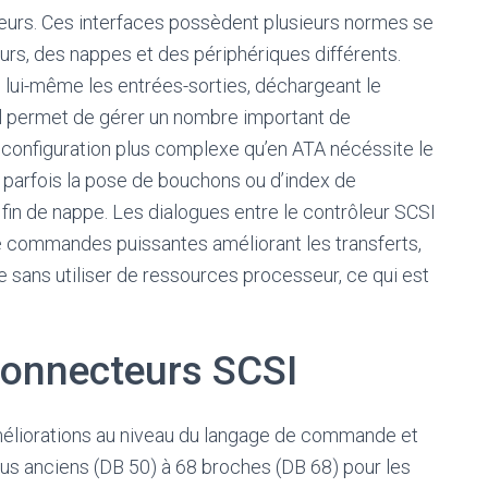
rveurs. Ces interfaces possèdent plusieurs normes se
urs, des nappes et des périphériques différents.
e lui-même les entrées-sorties, déchargeant le
 il permet de gérer un nombre important de
a configuration plus complexe qu’en ATA nécéssite le
 parfois la pose de bouchons ou d’index de
 fin de nappe. Les dialogues entre le contrôleur SCSI
de commandes puissantes améliorant les transferts,
e sans utiliser de ressources processeur, ce qui est
onnecteurs SCSI
éliorations au niveau du langage de commande et
lus anciens (DB 50) à 68 broches (DB 68) pour les