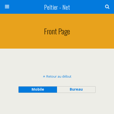
Peltier - Net
Front Page
Retour au début
Mobile
Bureau